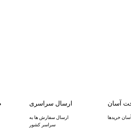
خت آسان
ارسال سراسری
ض
سان خریدها
ارسال سفارش ها به
سراسر کشور