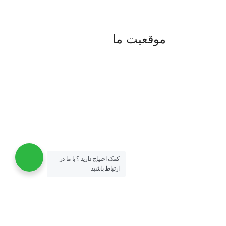
موقعیت ما
کمک احتیاج دارید ؟ با ما در
ارتباط باشید