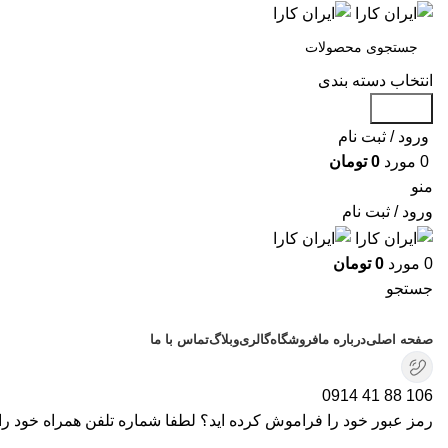
انتخاب دسته بندی
جستجو
ورود / ثبت نام
0
مورد
0
تومان
منو
ورود / ثبت نام
0
مورد
0
تومان
جستجو
دسته بندی محصولات
صفحه اصلی
درباره ما
فروشگاه
گالری
وبلاگ
تماس با ما
106 88 41 0914
رمز عبور خود را فراموش کرده اید؟ لطفا شماره تلفن همراه خود را بر