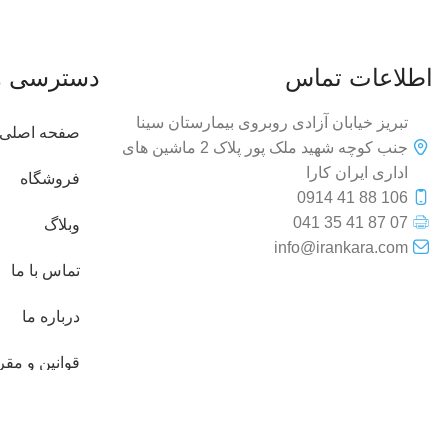
اطلاعات تماس
دسترسی ه
تبریز خیابان آزادی روبروی بیمارستان سینا
صفحه اصلی
جنب کوچه شهید ملک پور پلاک 2 ماشین های
اداری ایران کارا
فروشگاه
106 88 41 0914
07 87 41 35 041
وبلاگ
info@irankara.com
تماس با ما
درباره ما
قوانین و مق
فروشگاه آنلاین ایران کارا