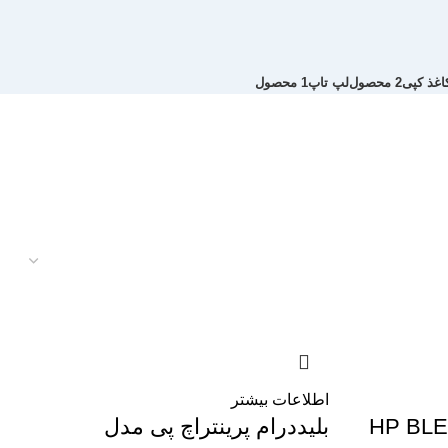
اغذ کپی
2 محصول
لپ تاپ
1 محصول
اطلاعات بیشتر
بلیددرام پرینتراچ پی مدل