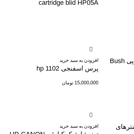
cartridge blid HP05A
بوش پرس هیترپرینتراچ پی Bush
افزودن به سبد خرید
پرس اسفنجی hp 1102
15,000,000
تومان
ری 1005 پرینترهای
افزودن به سبد خرید