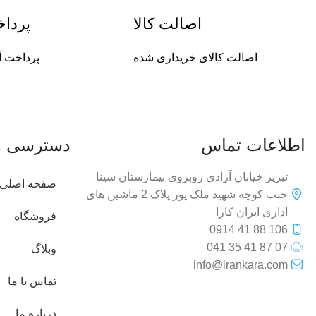
اصالت کالا
پردا
اصالت کالای خریداری شده
پرداخت آ
اطلاعات تماس
دسترسی ه
تبریز خیابان آزادی روبروی بیمارستان سینا
صفحه اصلی
جنب کوچه شهید ملک پور پلاک 2 ماشین های
اداری ایران کارا
فروشگاه
106 88 41 0914
07 87 41 35 041
وبلاگ
info@irankara.com
تماس با ما
درباره ما