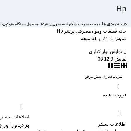
Hp
دسته بندی ها
همه
محصولات
اسکنر
2 محصول
پرینتر
32 محصول
دستگاه فتوکپی
6 محصول
خانه
قطعات وموادمصرفی پرینتر
Hp
نمایش 1–24 از 61 نتیجه
نمایش نوار کناری
نمایش
9
12
36
فروخته شده
اطلاعات بیشتر
بردپاوراورج
اطلاعات بیشتر