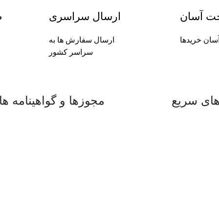
خت آسان
ارسال سراسری
ض
سان خریدها
ارسال سفارش ها به
سراسر کشور
ای سریع
مجوزها و گواهینامه ها