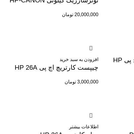
تونرشارژیک کیلوئی HP-CANON
20,000,000
تومان
تونریکبارشارژکارتریچ اچ پی HP
افزودن به سبد خرید
چیپست کارتریچ اچ پی HP 26A
3,000,000
تومان
اطلاعات بیشتر