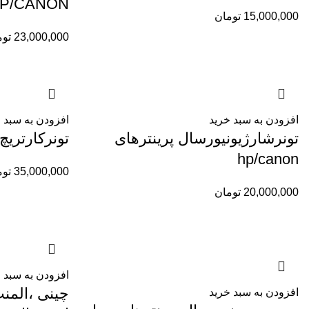
P/CANON
15,000,000
تومان
23,000,000
توم
افزودن به سبد خرید
افزودن به سبد 
تونرشارژیونیورسال پرینترهای
تونرکارتریچ ها
hp/canon
35,000,000
توم
20,000,000
تومان
افزودن به سبد 
چینی ،المن
افزودن به سبد خرید