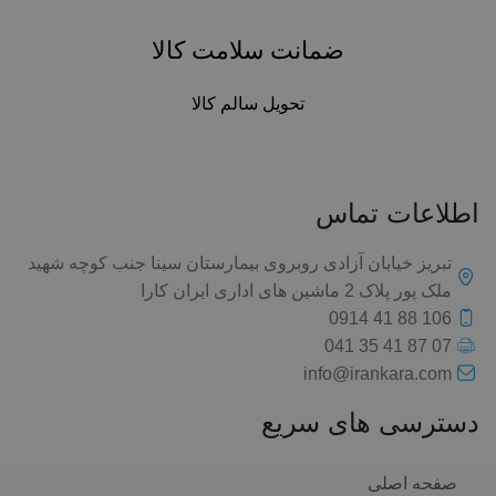
ضمانت سلامت کالا
تحویل سالم کالا
اطلاعات تماس
تبریز خیابان آزادی روبروی بیمارستان سینا جنب کوچه شهید
ملک پور پلاک 2 ماشین های اداری ایران کارا
106 88 41 0914
07 87 41 35 041
info@irankara.com
دسترسی های سریع
صفحه اصلی