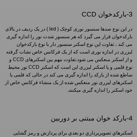
3-بارکدخوان CCD
در این نوع صدها سنسور نوری کوچک ( led ) در یک ردیف در بالای
بارکدخوان قرار می گیرد که هر سنسور شدت نور را اندازه گیری
می کند ، تفاوت این نوع اسکنر سنسور دار با نوع بارکدخوان
لیزری در اندازه نوری است که از یک فرکانس خاص نشات گرفته
و از اسکنر منعکس می شود.تفاوت مهم بین اسكنرهای CCD و
نوع قلمی و یا اسکنر لیزری این است كه اسكنر CCD نور محیط
ساطع شده از بارکد را اندازه گیری می كند در حالی که قلمی یا
اسکنرهای لیزری نور منعکس شده از یک منشاء فركانس خاص از
خود اسكنر را اندازه گیری میكنند.
4-بارکد خوان مبتنی بر دوربین
اسكنرهاي تصويربرداري دو بعدي برای پردازش و رمز گشایی