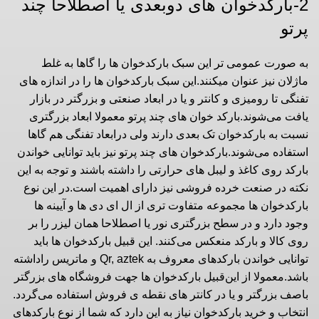
2-بارکدخوان های دوبعدی یا اصطلاحا چند
پرتو
به صورت عمومی تر این سبک بارکدخوان ها را گاها به غلط
ماژلان نیز عنوان میکنند.این سبک بارکدخوان ها را در اندازه های
تفنگی تا رومیزی و کانتر و یا در ابعاد صنعتی و بزرگتر در بازار
یافت می‌شوند.بارکد خوان های چند پرتو معمولا ابعاد بزرگتری
نسبت به بارکدخوان تک بعدی دارند ولی درابعاد تفنگی هم گاها
استفاده می‌شوند.بارکدخوان های چند پرتو نیز باید توانایی خواندن
بارکد روی کاغذ و لیبل های حرارتی را داشته باشند و توجه به این
نکته در صنعت خرده فروشی نیز دارای اهمیت است.در این نوع
بارکدخوان ها مجموعه متفاوت تری از ال ای دی ها و آیینه ها
وجود دارد و در سطح بزرگتری نور یا اصطلاحا همان لیزر را بر
روی کالا و بارکد منعکس می‌کنند. این قبیل بارکدخوان ها باید
توانایی خواندن بارکدهای معروف به Qr, aztek و ماتریس راداشته
باشد.معمولا از این‌قبیل بارکدخوان ها جهت فروشگاه های بزرگتر
باصف بزرگتر و یا در کانتر های نقطه ی فروش استفاده می‌گردد.
انتخاب و خرید بارکدخوان نیاز به این دارد که شما از نوع بارکدهای