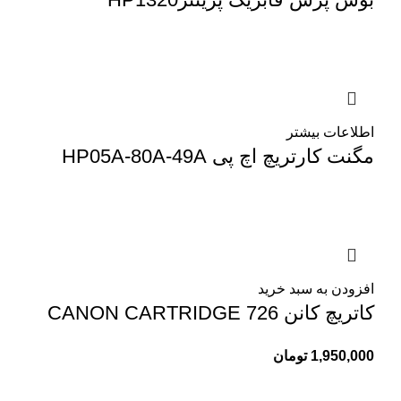
اطلاعات بیشتر
مگنت کارتریچ اچ پی HP05A-80A-49A
افزودن به سبد خرید
کاتریچ کانن CANON CARTRIDGE 726
1,950,000
تومان