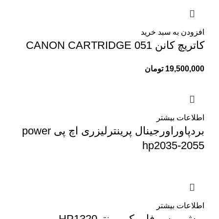
افزودن به سبد خرید
کاتریچ کانن CANON CARTRIDGE 051
19,500,000
تومان
اطلاعات بیشتر
بردپاوراورجینال پرینترلیزری اچ پی power
hp2035-2055
اطلاعات بیشتر
بوش پرس فابریک پرینترHP1320