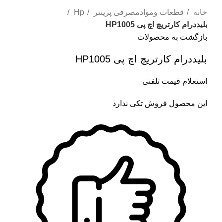
خانه
قطعات وموادمصرفی پرینتر
Hp
بلیددرام کارتریچ اچ پی HP1005
بازگشت به محصولات
بلیددرام کارتریچ اچ پی HP1005
استعلام قیمت تلفنی
این محصول فروش تکی ندارد