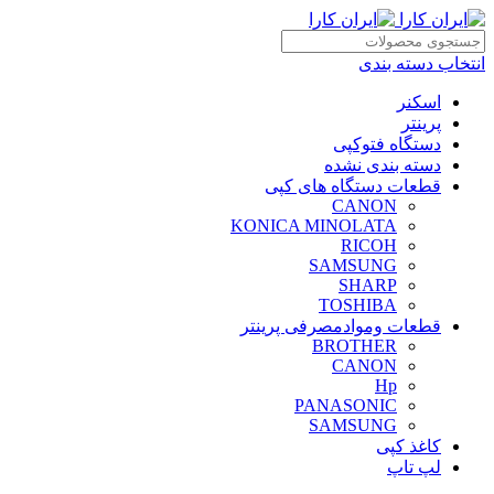
انتخاب دسته بندی
اسکنر
پرینتر
دستگاه فتوکپی
دسته بندی نشده
قطعات دستگاه های کپی
CANON
KONICA MINOLATA
RICOH
SAMSUNG
SHARP
TOSHIBA
قطعات وموادمصرفی پرینتر
BROTHER
CANON
Hp
PANASONIC
SAMSUNG
کاغذ کپی
لپ تاپ