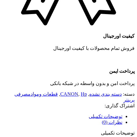
کیفیت اورجینال
فروش تمام محصولات با کیفیت اورجینال
پرداخت ایمن
پرداخت امن و بدون واسطه در شبکه بانکی
دسته:
دسته بندی نشده
,
Hp
,
CANON
,
قطعات وموادمصرفی
پرینتر
اشتراک گذاری:
توضیحات تکمیلی
نظرات (0)
توضیحات تکمیلی