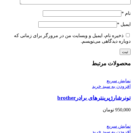
نام
*
ایمیل
*
ذخیره نام، ایمیل و وبسایت من در مرورگر برای زمانی که
دوباره دیدگاهی می‌نویسم.
محصولات مرتبط
نمایش سریع
افزودن به سبد خرید
تونرشارژپرینترهای برادرbrother
950,000
تومان
نمایش سریع
افزودن به سبد خرید