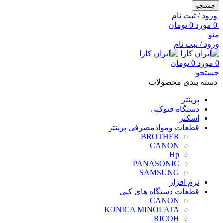
جستجو
ورود / ثبت نام
0
مورد
0
تومان
منو
ورود / ثبت نام
0
مورد
0
تومان
جستجو
دسته بندی محصولات
پرینتر
دستگاه فتوکپی
اسکنر
قطعات وموادمصرفی پرینتر
BROTHER
CANON
Hp
PANASONIC
SAMSUNG
نرم افزار
قطعات دستگاه های کپی
CANON
KONICA MINOLATA
RICOH