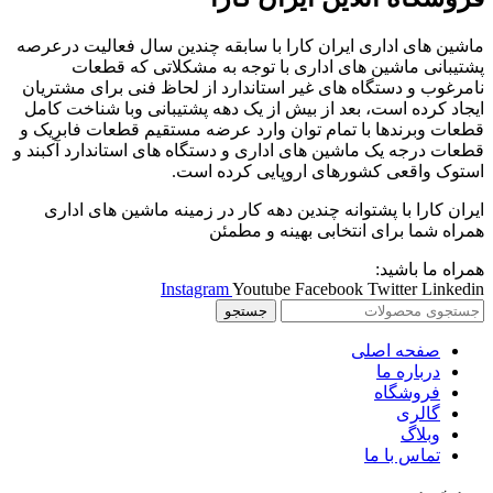
ماشین های اداری ایران کارا با سابقه چندین سال فعالیت درعرصه
پشتیبانی ماشین های اداری با توجه به مشکلاتی که قطعات
نامرغوب و دستگاه های غیر استاندارد از لحاظ فنی برای مشتریان
ایجاد کرده است، بعد از بیش از یک دهه پشتیبانی وبا شناخت کامل
قطعات وبرندها با تمام توان وارد عرضه مستقیم قطعات فابریک و
قطعات درجه یک ماشین های اداری و دستگاه های استاندارد آکبند و
استوک واقعی کشورهای اروپایی کرده است.
ایران کارا با پشتوانه چندین دهه کار در زمینه ماشین های اداری
همراه شما برای انتخابی بهینه و مطمئن
همراه ما باشید:
Instagram
Youtube
Facebook
Twitter
Linkedin
جستجو
صفحه اصلی
درباره ما
فروشگاه
گالری
وبلاگ
تماس با ما