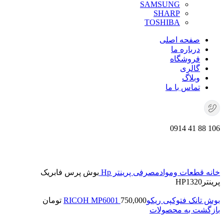
SAMSUNG
SHARP
TOSHIBA
صفحه اصلی
درباره ما
فروشگاه
گالری
وبلاگ
تماس با ما
106 88 41 0914
برای بزرگنمایی کلیک کنید
خانه
قطعات وموادمصرفی پرینتر
Hp
بوش پرس فابریک
پرینترHP1320
بوش تانک فتوکپی ریکوRICOH MP6001
750,000
تومان
بازگشت به محصولات