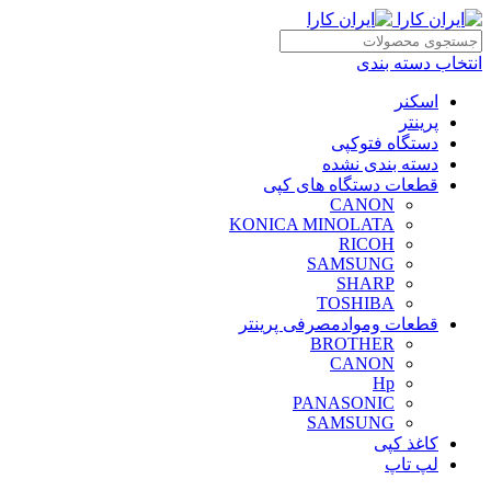
انتخاب دسته بندی
اسکنر
پرینتر
دستگاه فتوکپی
دسته بندی نشده
قطعات دستگاه های کپی
CANON
KONICA MINOLATA
RICOH
SAMSUNG
SHARP
TOSHIBA
قطعات وموادمصرفی پرینتر
BROTHER
CANON
Hp
PANASONIC
SAMSUNG
کاغذ کپی
لپ تاپ