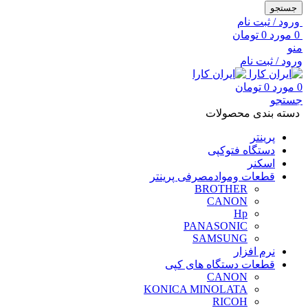
جستجو
ورود / ثبت نام
0
مورد
0
تومان
منو
ورود / ثبت نام
0
مورد
0
تومان
جستجو
دسته بندی محصولات
پرینتر
دستگاه فتوکپی
اسکنر
قطعات وموادمصرفی پرینتر
BROTHER
CANON
Hp
PANASONIC
SAMSUNG
نرم افزار
قطعات دستگاه های کپی
CANON
KONICA MINOLATA
RICOH