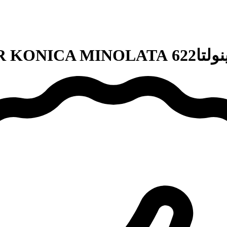
TONER K