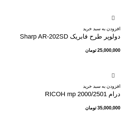
افزودن به سبد خرید
دولوپر طرح فابریک Sharp AR-202SD
25,000,000
تومان
افزودن به سبد خرید
درام RICOH mp 2000/2501
35,000,000
تومان