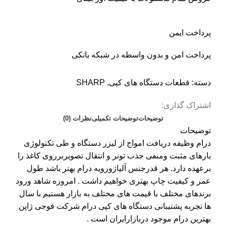
پرداخت ایمن
پرداخت امن و بدون واسطه در شبکه بانکی
دسته:
قطعات دستگاه های کپی
,
SHARP
اشتراک گذاری:
توضیحات
توضیحات تکمیلی
نظرات (0)
توضیحات
درام وظیفه دریافت امواج از لیزر دستگاه و طی تکنولوژی
بارهای مثبت ومنفی جذب تونر و انتقال تصویربرروی کاغذ را
برعهده دارد. هر قدرجنس آلیاژورویه درام بهتر باشد طول
عمر و کیفیت چاپ بهتری خواهیم داشت . امروزه شاهد ورود
برندهای مختلف با قیمت های مختلف به بازار هستیم با سال
ها تجربه پشتیبانی دستگاه های کپی درام شرکت فوجی ژاپن
بهترین درام موجود دربازارایران است .