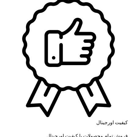
کیفیت اورجینال
فروش تمام محصولات با کیفیت اورجینال