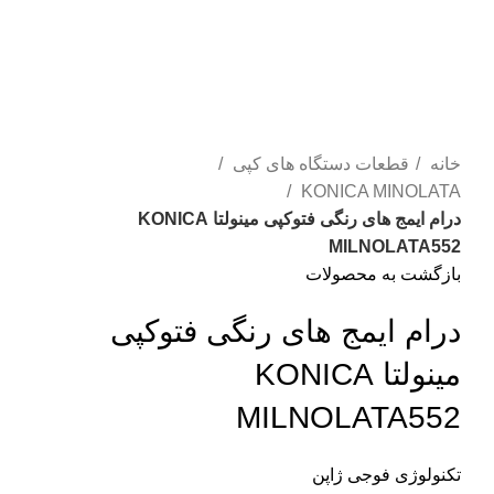
برای بزرگنمایی کلیک کنید
خانه
قطعات دستگاه های کپی
KONICA MINOLATA
درام ایمج های رنگی فتوکپی مینولتا KONICA
MILNOLATA552
بازگشت به محصولات
درام ایمج های رنگی فتوکپی
مینولتا KONICA
MILNOLATA552
تکنولوژی فوجی ژاپن