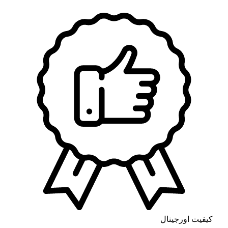
کیفیت اورجینال