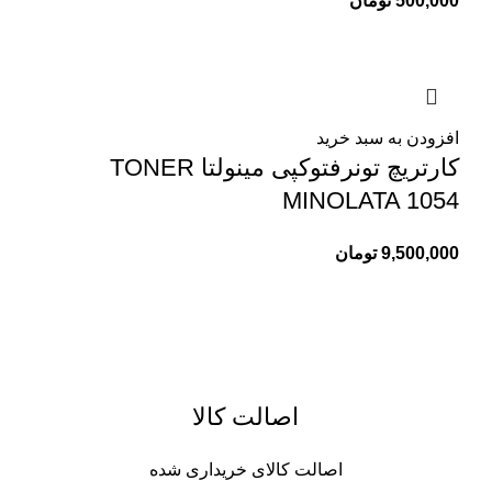
500,000
تومان
افزودن به سبد خرید
کارتریچ تونرفتوکپی مینولتا TONER
MINOLATA 1054
9,500,000
تومان
اصالت کالا
اصالت کالای خریداری شده