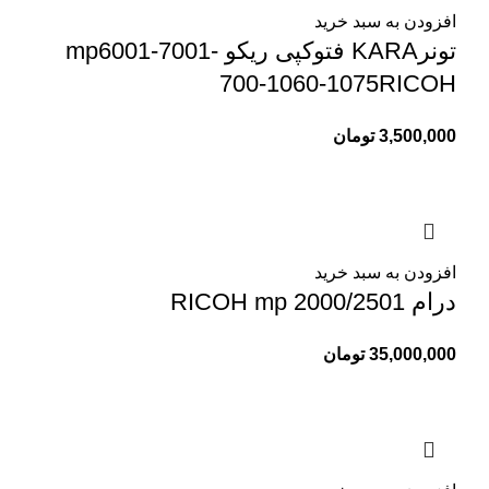
افزودن به سبد خرید
تونرKARA فتوکپی ریکو mp6001-7001-
700-1060-1075RICOH
3,500,000
تومان
افزودن به سبد خرید
درام RICOH mp 2000/2501
35,000,000
تومان