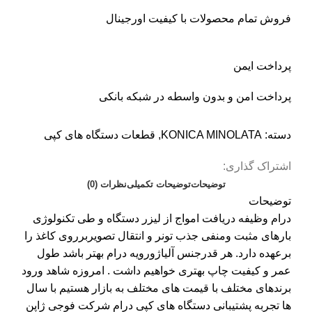
فروش تمام محصولات با کیفیت اورجینال
پرداخت ایمن
پرداخت امن و بدون واسطه در شبکه بانکی
دسته:
KONICA MINOLATA
,
قطعات دستگاه های کپی
اشتراک گذاری:
توضیحات
توضیحات تکمیلی
نظرات (0)
توضیحات
درام وظیفه دریافت امواج از لیزر دستگاه و طی تکنولوژی
بارهای مثبت ومنفی جذب تونر و انتقال تصویربرروی کاغذ را
برعهده دارد. هر قدرجنس آلیاژورویه درام بهتر باشد طول
عمر و کیفیت چاپ بهتری خواهیم داشت . امروزه شاهد ورود
برندهای مختلف با قیمت های مختلف به بازار هستیم با سال
ها تجربه پشتیبانی دستگاه های کپی درام شرکت فوجی ژاپن