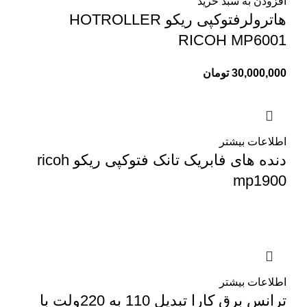
افزودن به سبد خرید
هاترولرفتوکپی ریکو HOTROLLER
RICOH MP6001
30,000,000
تومان
اطلاعات بیشتر
دنده های فابریک تانک فتوکپی ریکو ricoh
mp1900
اطلاعات بیشتر
ترانس برق کارا تبدیل 110 به 220ولت با