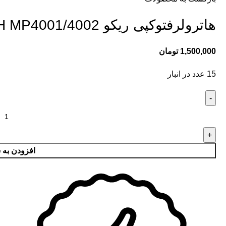
هاترولرفتوکپی ریکو HOTROLER RICOH MP4001/4002
1,500,000
تومان
15 عدد در انبار
افزودن به 