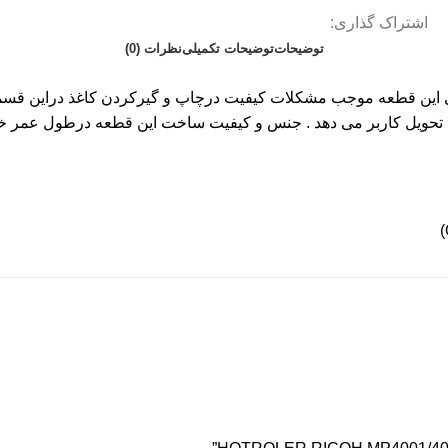
اشتراک گذاری:
توضیحات
توضیحات تکمیلی
نظرات (0)
ی این قطعه موجب مشکلات کیفیت درچاپ و گیرکردن کاغذ دراین قسمت 
لی تحویل کاربر می دهد . جنس و کیفیت ساخت این قطعه درطول عمر خ