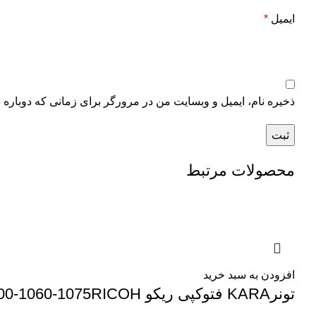
ایمیل
*
ذخیره نام، ایمیل و وبسایت من در مرورگر برای زمانی که دوباره 
محصولات مرتبط
افزودن به سبد خرید
تونرKARA فتوکپی ریکو mp6001-7001-700-1060-1075RICOH