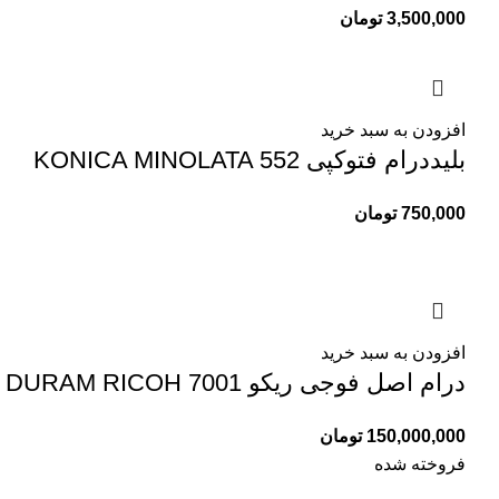
3,500,000
تومان
افزودن به سبد خرید
بلیددرام فتوکپی KONICA MINOLATA 552
750,000
تومان
افزودن به سبد خرید
درام اصل فوجی ریکو 7001 DURAM RICOH
150,000,000
تومان
فروخته شده