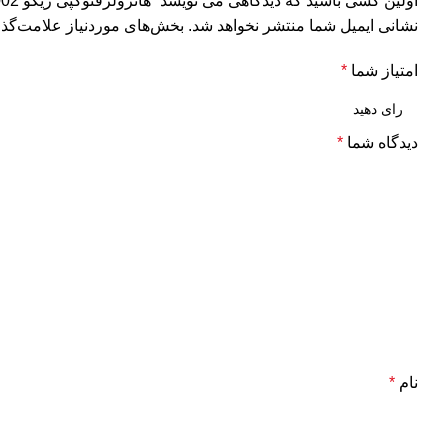
اولین کسی باشید که دیدگاهی می نویسد “هاترولرفتوکپی ریکو HOTROLER RICOH MP4001/4002”
نشانی ایمیل شما منتشر نخواهد شد.
بخش‌های موردنیاز علامت‌گذا
امتیاز شما
*
دیدگاه شما
*
نام
*