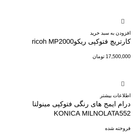
افزودن به سبد خرید
کارتریچ فتوکپی ریکوricoh MP2000
17,500,000
تومان
اطلاعات بیشتر
درام ایمج های رنگی فتوکپی مینولتا
KONICA MILNOLATA552
فروخته شده