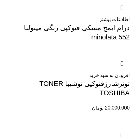
اطلاعات بیشتر
درام ایمج مشکی فتوکپی رنگی مینولتا
minolata 552
افزودن به سبد خرید
تونرشارژفتوکپی توشیبا TONER
TOSHIBA
20,000,000
تومان