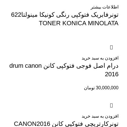
اطلاعات بیشتر
تونرفابریک فتوکپی رنگی کونیکا مینولتا622
TONER KONICA MINOLATA
افزودن به سبد خرید
درام اصل فوجی فتوکپی کانن drum canon
2016
30,000,000
تومان
افزودن به سبد خرید
تونرکارتریچی فتوکپی کانن CANON2016