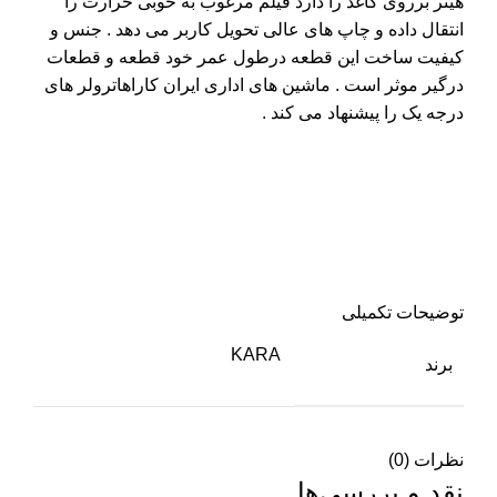
هیتر برروی کاغذ را دارد فیلم مرغوب به خوبی حرارت را
انتقال داده و چاپ های عالی تحویل کاربر می دهد . جنس و
کیفیت ساخت این قطعه درطول عمر خود قطعه و قطعات
درگیر موثر است . ماشین های اداری ایران کاراهاترولر های
درجه یک را پیشنهاد می کند .
توضیحات تکمیلی
KARA
برند
نظرات (0)
نقد و بررسی‌ها