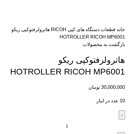
برای بزرگنمایی کلیک کنید
خانه
قطعات دستگاه های کپی
RICOH
هاترولرفتوکپی ریکو
HOTROLLER RICOH MP6001
بازگشت به محصولات
هاترولرفتوکپی ریکو
HOTROLLER RICOH MP6001
30,000,000
تومان
10 عدد در انبار