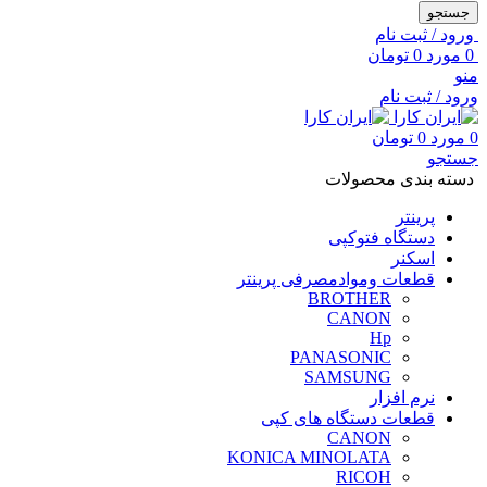
جستجو
ورود / ثبت نام
0
مورد
0
تومان
منو
ورود / ثبت نام
0
مورد
0
تومان
جستجو
دسته بندی محصولات
پرینتر
دستگاه فتوکپی
اسکنر
قطعات وموادمصرفی پرینتر
BROTHER
CANON
Hp
PANASONIC
SAMSUNG
نرم افزار
قطعات دستگاه های کپی
CANON
KONICA MINOLATA
RICOH