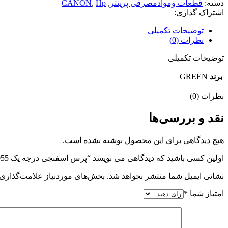
دسته:
قطعات وموادمصرفی پرینتر
,
Hp
,
CANON
اشتراک گذاری:
توضیحات تکمیلی
نظرات (0)
توضیحات تکمیلی
برند
GREEN
نظرات (0)
نقد و بررسی‌ها
هیچ دیدگاهی برای این محصول نوشته نشده است.
اولین کسی باشید که دیدگاهی می نویسد “پرس اسفنجی درجه یک HP2055”
نشانی ایمیل شما منتشر نخواهد شد.
بخش‌های موردنیاز علامت‌گذاری 
امتیاز شما
*