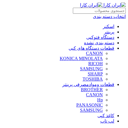
انتخاب دسته بندی
اسکنر
پرینتر
دستگاه فتوکپی
دسته بندی نشده
قطعات دستگاه های کپی
CANON
KONICA MINOLATA
RICOH
SAMSUNG
SHARP
TOSHIBA
قطعات وموادمصرفی پرینتر
BROTHER
CANON
Hp
PANASONIC
SAMSUNG
کاغذ کپی
لپ تاپ