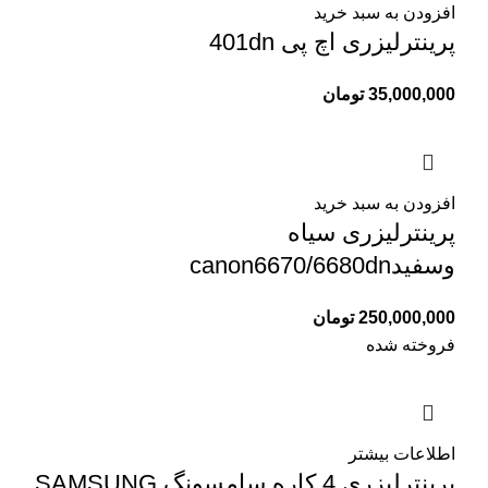
افزودن به سبد خرید
پرینترلیزری اچ پی 401dn
35,000,000
تومان
افزودن به سبد خرید
پرینترلیزری سیاه
وسفیدcanon6670/6680dn
250,000,000
تومان
فروخته شده
اطلاعات بیشتر
پرینترلیزری 4 کاره سامسونگ SAMSUNG