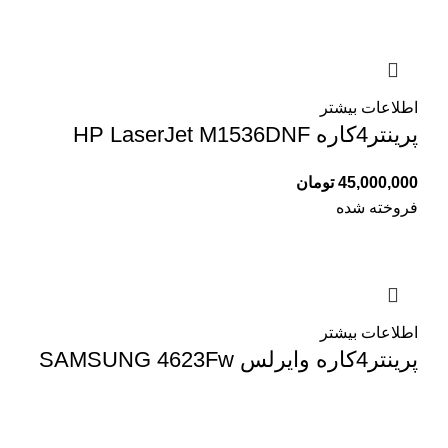
اطلاعات بیشتر
پرینتر4کاره HP LaserJet M1536DNF
45,000,000
تومان
فروخته شده
اطلاعات بیشتر
پرینتر4کاره وایرلس SAMSUNG 4623Fw