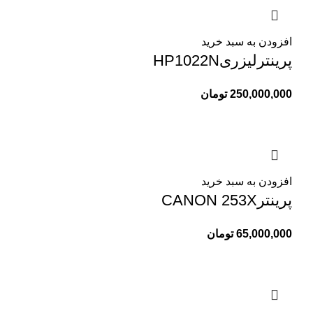
افزودن به سبد خرید
پرینترلیزریHP1022N
250,000,000
تومان
افزودن به سبد خرید
پرینترCANON 253X
65,000,000
تومان