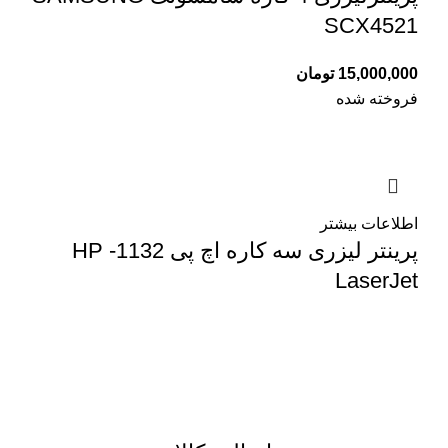
SCX4521
15,000,000
تومان
فروخته شده
اطلاعات بیشتر
پرینتر لیزری سه کاره اچ پی 1132- HP
LaserJet