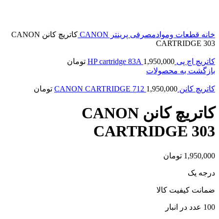
خانه
قطعات وموادمصرفی پرینتر
CANON
کاتریچ کانن CANON
CARTRIDGE 303
کاتریچ اچ پی HP cartridge 83A
1,950,000
تومان
بازگشت به محصولات
کاتریچ کانن CANON CARTRIDGE 712
1,950,000
تومان
کاتریچ کانن CANON
CARTRIDGE 303
1,950,000
تومان
درجه یک
ضمانت کیفیت کالا
100 عدد در انبار