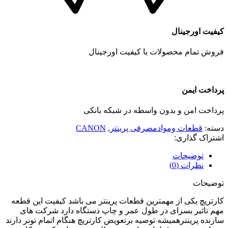
کیفیت اورجینال
فروش تمام محصولات با کیفیت اورجینال
پرداخت ایمن
پرداخت امن و بدون واسطه در شبکه بانکی
دسته:
قطعات وموادمصرفی پرینتر
,
CANON
اشتراک گذاری:
توضیحات
نظرات (0)
توضیحات
کارتریچ یکی از مهمترین قطعات پرینتر می باشد کیفیت این قطعه
مهم تاثیر بسزای در طول عمر و چاپ دستگاه دارد شرکت های
سازنده پرینترهمیشه توصیه برتعویض کارتریچ هنگام اتمام تونر دارند