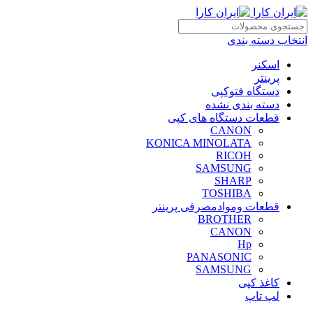
انتخاب دسته بندی
اسکنر
پرینتر
دستگاه فتوکپی
دسته بندی نشده
قطعات دستگاه های کپی
CANON
KONICA MINOLATA
RICOH
SAMSUNG
SHARP
TOSHIBA
قطعات وموادمصرفی پرینتر
BROTHER
CANON
Hp
PANASONIC
SAMSUNG
کاغذ کپی
لپ تاپ