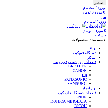
جستجو
ورود / ثبت نام
0
مورد
0
تومان
منو
ورود / ثبت نام
0
مورد
0
تومان
جستجو
دسته بندی محصولات
پرینتر
دستگاه فتوکپی
اسکنر
قطعات وموادمصرفی پرینتر
BROTHER
CANON
Hp
PANASONIC
SAMSUNG
نرم افزار
قطعات دستگاه های کپی
CANON
KONICA MINOLATA
RICOH