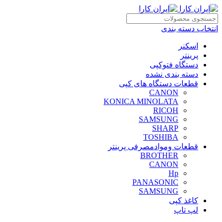
انتخاب دسته بندی
اسکنر
پرینتر
دستگاه فتوکپی
دسته بندی نشده
قطعات دستگاه های کپی
CANON
KONICA MINOLATA
RICOH
SAMSUNG
SHARP
TOSHIBA
قطعات وموادمصرفی پرینتر
BROTHER
CANON
Hp
PANASONIC
SAMSUNG
کاغذ کپی
لپ تاپ