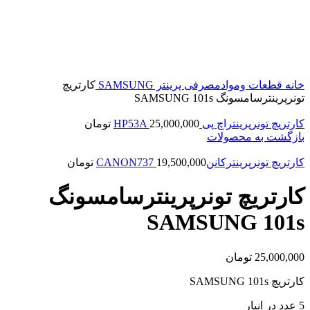
برای بزرگنمایی کلیک کنید
خانه
قطعات وموادمصرفی پرینتر
SAMSUNG
کارتریچ
تونرپرینترسامسونگ SAMSUNG 101s
کارتریچ تونرپرینتراچ پی HP53A
25,000,000
تومان
بازگشت به محصولات
کارتریچ تونرپرینترکاننCANON737
19,500,000
تومان
کارتریچ تونرپرینترسامسونگ
SAMSUNG 101s
25,000,000
تومان
کارتریچ SAMSUNG 101s
5 عدد در انبار