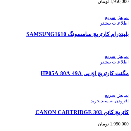
1,950,000
تومان
نمایش سریع
اطلاعات بیشتر
بلیددرام کارتریچ سامسونگ SAMSUNG1610
نمایش سریع
اطلاعات بیشتر
مگنت کارتریچ اچ پی HP05A-80A-49A
نمایش سریع
افزودن به سبد خرید
کاتریچ کانن CANON CARTRIDGE 303
1,950,000
تومان