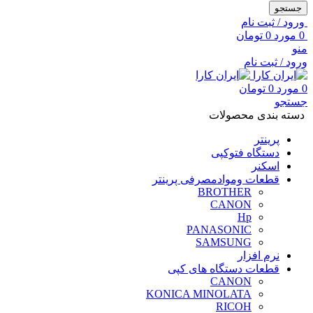
جستجو
ورود / ثبت نام
0
مورد
0
تومان
منو
ورود / ثبت نام
0
مورد
0
تومان
جستجو
دسته بندی محصولات
پرینتر
دستگاه فتوکپی
اسکنر
قطعات وموادمصرفی پرینتر
BROTHER
CANON
Hp
PANASONIC
SAMSUNG
نرم افزار
قطعات دستگاه های کپی
CANON
KONICA MINOLATA
RICOH