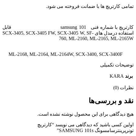
تمامی کارتریچ ها با ضمانت فروخته می شود.
کارتریچ با شماره فنی
samsung 101
قابل
استفاده درمدل های SCX-3405, SCX-3405 FW, SCX-3405 W, SF-
760, ML-2160, ML-2165, ML-2165W
ML-2168, ML-2164, ML-2164W, SCX-3400, SCX-3400F
توضیحات تکمیلی
برند
KARA
نظرات (0)
نقد و بررسی‌ها
هیچ دیدگاهی برای این محصول نوشته نشده است.
اولین کسی باشید که دیدگاهی می نویسد “کارتریچ
تونرپرینترسامسونگ SAMSUNG 101s”