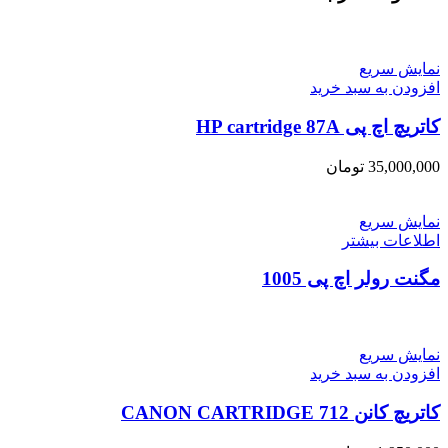
نمایش سریع
افزودن به سبد خرید
کاتریچ اچ پی HP cartridge 87A
35,000,000
تومان
نمایش سریع
اطلاعات بیشتر
مگنت رولر اچ پی 1005
نمایش سریع
افزودن به سبد خرید
کاتریچ کانن CANON CARTRIDGE 712