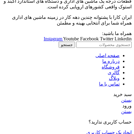
قطعات درجه یک ماشین های اداری و دستگاه های استاندارد آکبند و
استوک واقعی کشورهای اروپایی کرده است.
ایران کارا با پشتوانه چندین دهه کار در زمینه ماشین های اداری
همراه شما برای انتخابی بهینه و مطمئن
همراه ما باشید:
Instagram
Youtube
Facebook
Twitter
Linkedin
جستجو
صفحه اصلی
درباره ما
فروشگاه
گالری
وبلاگ
تماس با ما
سبد خرید
بستن
ورود
بستن
حساب کاربری ندارید؟
ایجاد یک حساب کاربری