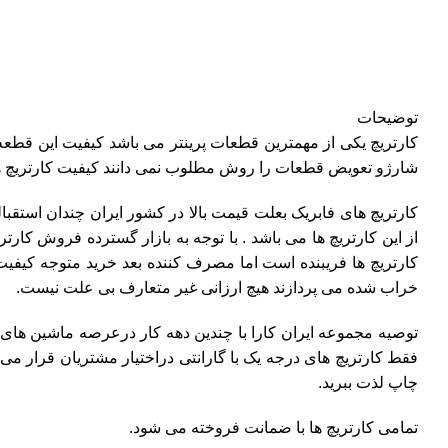
توضیحات
کارتریچ یکی از مهمترین قطعات پرینتر می باشد کیفیت این قطعه
شارژو تعویض قطعات را روش مطلوب نمی دانند کیفیت کارتریچ ها به چن
کارتریچ های فابریک بعلت قیمت بالا در کشور ایران چندان استقبا
از این کارتریچ ها می باشد . با توجه به بازار گسترده فروش کا
کارتریچ ها فریبنده است اما مصرف کننده بعد خرید متوجه کیفیت 
خراب شده می پردازند هیچ ارزانی غیر متعارف بی علت نیست
.
توصیه مجموعه ایران کارا با چندین دهه کار درعرصه ماشین های
فقط کارتریچ های درجه یک با گارانتی دراختیار مشتریان قرار می د
چاپ لذت ببرید
.
تمامی کارتریچ ها با ضمانت فروخته می شود.