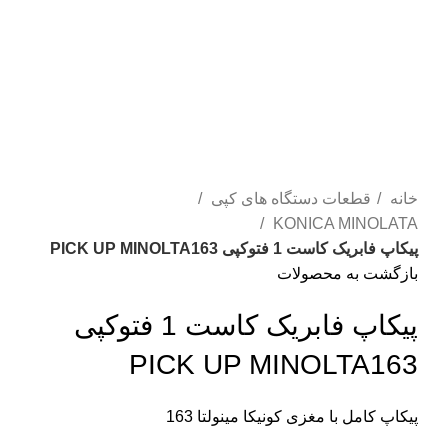
برای بزرگنمایی کلیک کنید
خانه
قطعات دستگاه های کپی
KONICA MINOLATA
پیکاپ فابریک کاست 1 فتوکپی PICK UP MINOLTA163
بازگشت به محصولات
پیکاپ فابریک کاست 1 فتوکپی
PICK UP MINOLTA163
پیکاپ کامل با مغزی کونیکا مینولتا 163