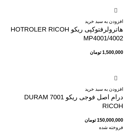
افزودن به سبد خرید
هاترولرفتوکپی ریکو HOTROLER RICOH
MP4001/4002
1,500,000
تومان
افزودن به سبد خرید
درام اصل فوجی ریکو 7001 DURAM
RICOH
150,000,000
تومان
فروخته شده