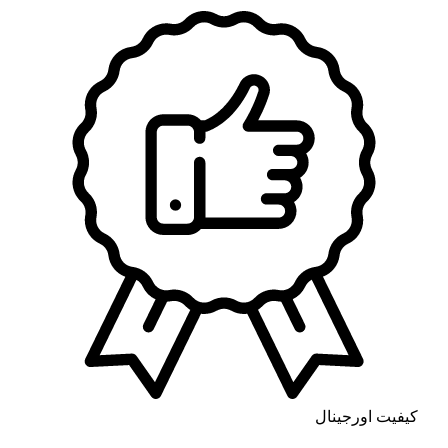
کیفیت اورجینال